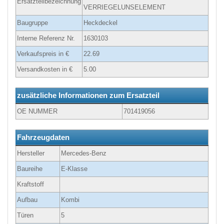
Ersatzteilbezeichnung
VERRIEGELUNSELEMENT
Baugruppe
Heckdeckel
Interne Referenz Nr.
1630103
Verkaufspreis in €
22.69
Versandkosten in €
5.00
zusätzliche Informationen zum Ersatzteil
OE NUMMER
701419056
Fahrzeugdaten
Hersteller
Mercedes-Benz
Baureihe
E-Klasse
Kraftstoff
Aufbau
Kombi
Türen
5