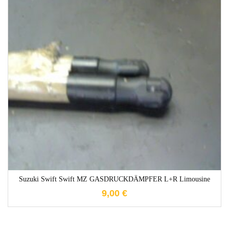
1-3 Werktage
Suzuki Swift Swift MZ GASDRUCKDÄMPFER L+R Limousine
9,00
€