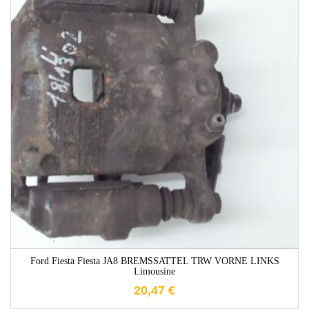
1-3 Werktage
Ford Fiesta Fiesta JA8 BREMSSATTEL TRW VORNE LINKS
Limousine
20,47
€