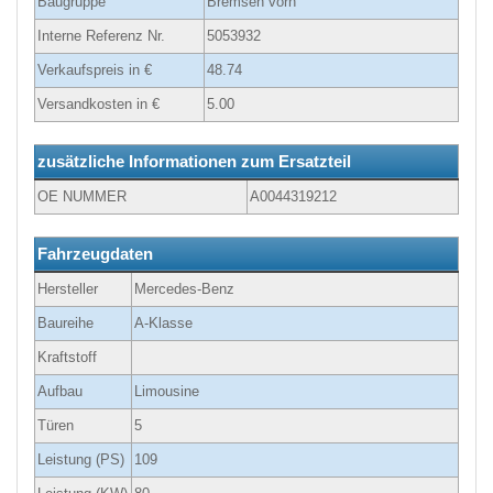
Baugruppe
Bremsen vorn
Interne Referenz Nr.
5053932
Verkaufspreis in €
48.74
Versandkosten in €
5.00
zusätzliche Informationen zum Ersatzteil
OE NUMMER
A0044319212
Fahrzeugdaten
Hersteller
Mercedes-Benz
Baureihe
A-Klasse
Kraftstoff
Aufbau
Limousine
Türen
5
Leistung (PS)
109