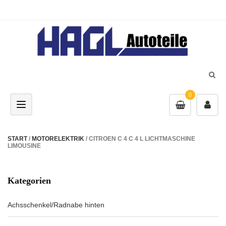
0
Toggle navigation
START
/
MOTORELEKTRIK
/ CITROEN C 4 C 4 L LICHTMASCHINE
LIMOUSINE
Kategorien
Achsschenkel/Radnabe hinten