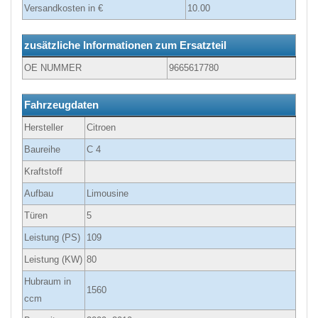
Versandkosten in €
10.00
zusätzliche Informationen zum Ersatzteil
OE NUMMER
9665617780
Fahrzeugdaten
Hersteller
Citroen
Baureihe
C 4
Kraftstoff
Aufbau
Limousine
Türen
5
Leistung (PS)
109
Leistung (KW)
80
Hubraum in
1560
ccm