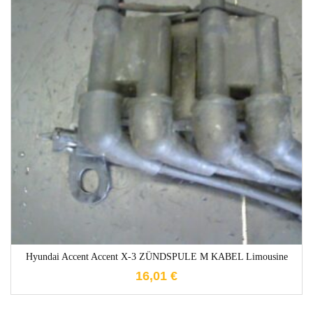
1-3 Werktage
Hyundai Accent Accent X-3 ZÜNDSPULE M KABEL Limousine
16,01
€