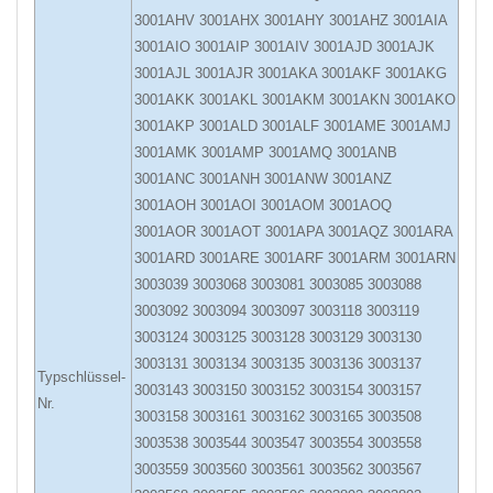
3001AHV 3001AHX 3001AHY 3001AHZ 3001AIA
3001AIO 3001AIP 3001AIV 3001AJD 3001AJK
3001AJL 3001AJR 3001AKA 3001AKF 3001AKG
3001AKK 3001AKL 3001AKM 3001AKN 3001AKO
3001AKP 3001ALD 3001ALF 3001AME 3001AMJ
3001AMK 3001AMP 3001AMQ 3001ANB
3001ANC 3001ANH 3001ANW 3001ANZ
3001AOH 3001AOI 3001AOM 3001AOQ
3001AOR 3001AOT 3001APA 3001AQZ 3001ARA
3001ARD 3001ARE 3001ARF 3001ARM 3001ARN
3003039 3003068 3003081 3003085 3003088
3003092 3003094 3003097 3003118 3003119
3003124 3003125 3003128 3003129 3003130
3003131 3003134 3003135 3003136 3003137
Typschlüssel-
3003143 3003150 3003152 3003154 3003157
Nr.
3003158 3003161 3003162 3003165 3003508
3003538 3003544 3003547 3003554 3003558
3003559 3003560 3003561 3003562 3003567