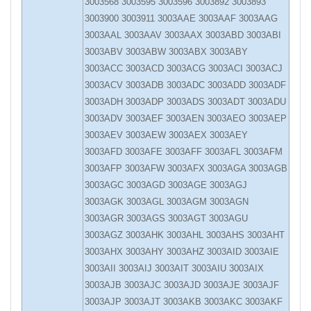
3003568 3003595 3003596 3003892 3003893
3003900 3003911 3003AAE 3003AAF 3003AAG
3003AAL 3003AAV 3003AAX 3003ABD 3003ABI
3003ABV 3003ABW 3003ABX 3003ABY
3003ACC 3003ACD 3003ACG 3003ACI 3003ACJ
3003ACV 3003ADB 3003ADC 3003ADD 3003ADF
3003ADH 3003ADP 3003ADS 3003ADT 3003ADU
3003ADV 3003AEF 3003AEN 3003AEO 3003AEP
3003AEV 3003AEW 3003AEX 3003AEY
3003AFD 3003AFE 3003AFF 3003AFL 3003AFM
3003AFP 3003AFW 3003AFX 3003AGA 3003AGB
3003AGC 3003AGD 3003AGE 3003AGJ
3003AGK 3003AGL 3003AGM 3003AGN
3003AGR 3003AGS 3003AGT 3003AGU
3003AGZ 3003AHK 3003AHL 3003AHS 3003AHT
3003AHX 3003AHY 3003AHZ 3003AID 3003AIE
3003AII 3003AIJ 3003AIT 3003AIU 3003AIX
3003AJB 3003AJC 3003AJD 3003AJE 3003AJF
3003AJP 3003AJT 3003AKB 3003AKC 3003AKF