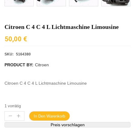
Citroen C 4 C 4 L Lichtmaschine Limousine
50,00
€
SKU:
5164380
PRODUCT BY:
Citroen
Citroen C 4 C 4 L Lichtmaschine Limousine
1 vorrätig
In Den Warenkorb
Preis vorschlagen