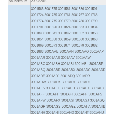
Bauzeitraum
2009>2010
3001563 3001575 3001581 3001586 3001591
3001724 3001735 3001761 3001767 3001768
3001774 3001775 3001779 3001780 3001790
3001791 3001820 3001824 3001833 3001834
3001840 3001841 3001842 3001852 3001853
3001854 3001858 3001859 3001860 3001868
3001869 3001873 3001874 3001879 3001882
3001883 3001AAE 3001AAN 3001AAO 3001AAP
3001AAR 3001AAS 3001AAV 3001AAW
3001ABC 3001ABH 3001ABI 3001ABL 3001ABP
3001ABQ 3001ABR 3001ABX 3001ADC 3001ADD
3001ADE 3001ADJ 3001ADQ 3001ADR
3001ADW 3001ADX 3001ADY 3001ADZ
3001AES 3001AET 3001AEU 3001AEX 3001AEY
3001AFF 3001AFH 3001AFI 3001AFP 3001AFS
3001AFW 3001AFX 3001AGI 3001AGJ 3001AGQ
3001AGR 3001AGS 3001AGZ 3001AHA 3001AHB
3001AHH 3001AHI 3001AHQ 3001AHT 3001AHU