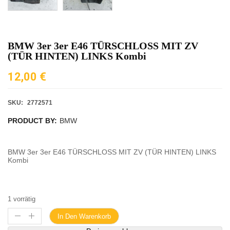
BMW 3er 3er E46 TÜRSCHLOSS MIT ZV
(TÜR HINTEN) LINKS Kombi
12,00
€
SKU:
2772571
PRODUCT BY:
BMW
BMW 3er 3er E46 TÜRSCHLOSS MIT ZV (TÜR HINTEN) LINKS
Kombi
1 vorrätig
In Den Warenkorb