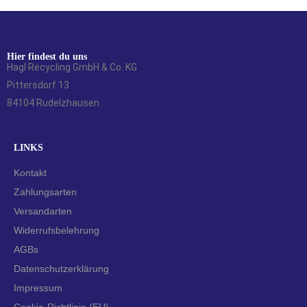
Hier findest du uns
Hagl Recycling GmbH & Co. KG
Pittersdorf 13
84104 Rudelzhausen
LINKS
Kontakt
Zahlungsarten
Versandarten
Widerrufsbelehrung
AGBs
Datenschutzerklärung
Impressum