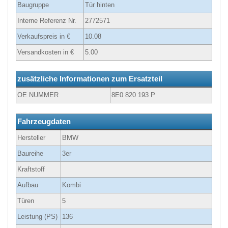
Baugruppe
Tür hinten
Interne Referenz Nr.
2772571
Verkaufspreis in €
10.08
Versandkosten in €
5.00
zusätzliche Informationen zum Ersatzteil
OE NUMMER
8E0 820 193 P
Fahrzeugdaten
Hersteller
BMW
Baureihe
3er
Kraftstoff
Aufbau
Kombi
Türen
5
Leistung (PS)
136