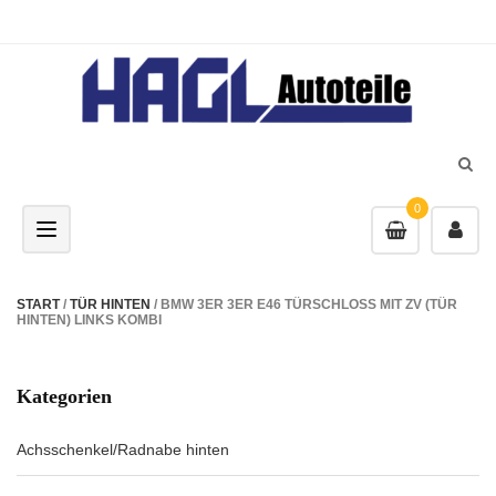
0
Toggle navigation
START
/
TÜR HINTEN
/ BMW 3ER 3ER E46 TÜRSCHLOSS MIT ZV (TÜR
HINTEN) LINKS KOMBI
Kategorien
Achsschenkel/Radnabe hinten