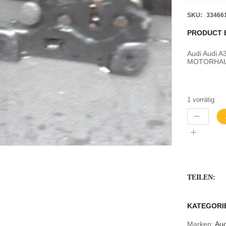
SKU:
33466
PRODUCT 
Audi Audi
MOTORHAUB
1 vorrätig
TEILEN:
KATEGORI
Marken:
Aud