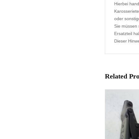
Hierbei hand
Karosseriete
oder sonstig
Sie müssen s
Ersatzteil h
Dieser Hinwei
Related Pr