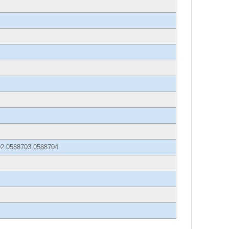
02 0588703 0588704