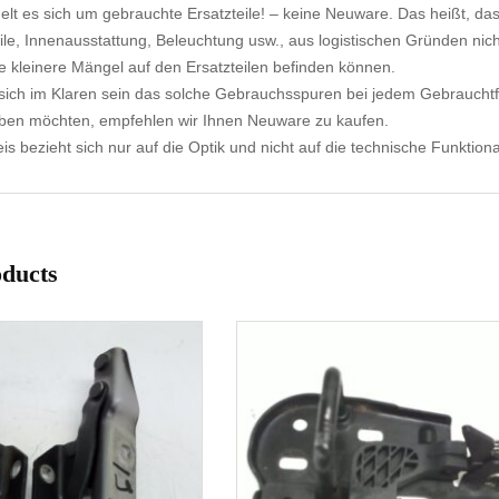
elt es sich um gebrauchte Ersatzteile! – keine Neuware. Das heißt, dass
ile, Innenausstattung, Beleuchtung usw., aus logistischen Gründen nicht
e kleinere Mängel auf den Ersatzteilen befinden können.
ich im Klaren sein das solche Gebrauchsspuren bei jedem Gebrauchtf
aben möchten, empfehlen wir Ihnen Neuware zu kaufen.
s bezieht sich nur auf die Optik und nicht auf die technische Funktional
oducts