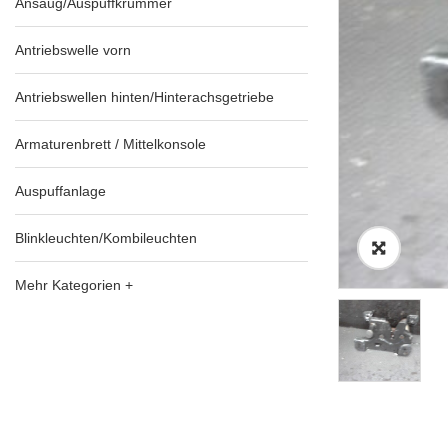
Ansaug/Auspuffkrümmer
Antriebswelle vorn
Antriebswellen hinten/Hinterachsgetriebe
Armaturenbrett / Mittelkonsole
Auspuffanlage
Blinkleuchten/Kombileuchten
Mehr Kategorien +