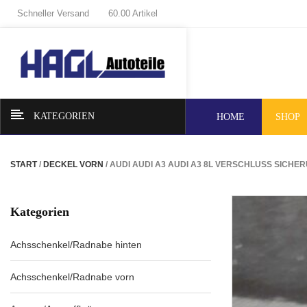
Schneller Versand
60.00 Artikel
KATEGORIEN
HOME
SHOP
START
/
DECKEL VORN
/ AUDI AUDI A3 AUDI A3 8L VERSCHLUSS SIC
Kategorien
Achsschenkel/Radnabe hinten
Achsschenkel/Radnabe vorn