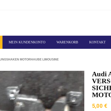
MEIN KUNDENKONTO
WARENKORB
KONTAKT
HERUNGSHAKEN MOTORHAUBE LIMOUSINE
Audi 
VERS
SIC
MOTO
5,00
€