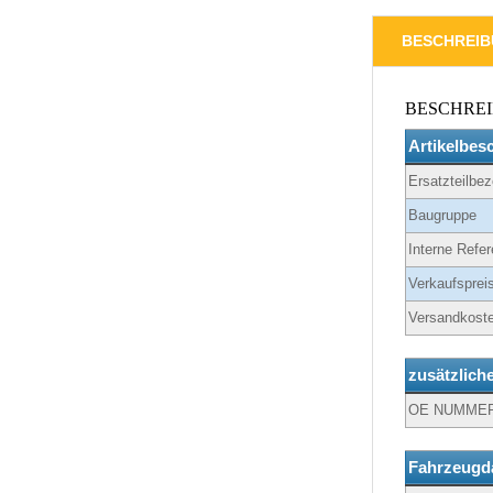
BESCHREI
BESCHRE
Artikelbes
Ersatzteilbe
Baugruppe
Interne Refer
Verkaufspreis
Versandkoste
zusätzlich
OE NUMME
Fahrzeugd