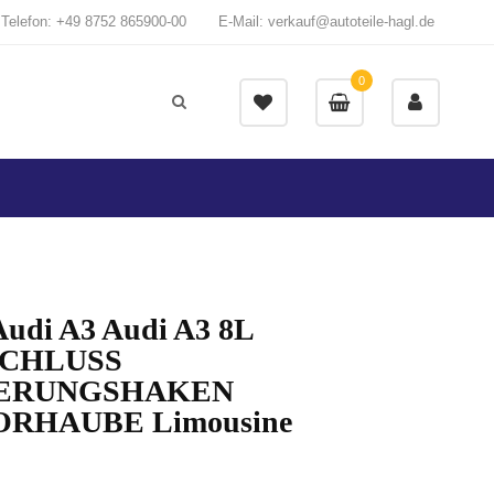
Telefon: +49 8752 865900-00
E-Mail: verkauf@autoteile-hagl.de
0
Audi A3 Audi A3 8L
CHLUSS
HERUNGSHAKEN
RHAUBE Limousine